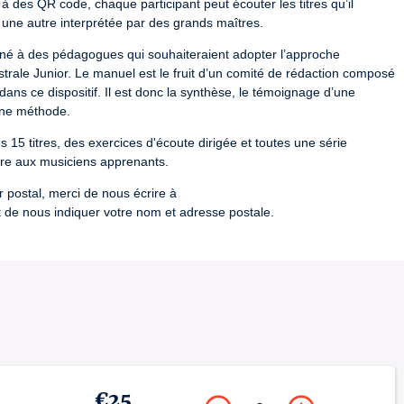
 des QR code, chaque participant peut écouter les titres qu’il 
ne autre interprétée par des grands maîtres.
iné à des pédagogues qui souhaiteraient adopter l’approche 
ale Junior. Le manuel est le fruit d’un comité de rédaction composé 
ans ce dispositif. Il est donc la synthèse, le témoignage d’une 
une méthode.
15 titres, des exercices d'écoute dirigée et toutes une série 
ire aux musiciens apprenants.
 postal, merci de nous écrire à 
e nous indiquer votre nom et adresse postale.
rier, le manuel est à récupérer au Point Fort d'Aubervilliers, 174 
urs de semaine entre 10h et 18h. Merci de nous contacter avant votre 
llesdesmusiquesdumonde.com
R-2020-011934
€25