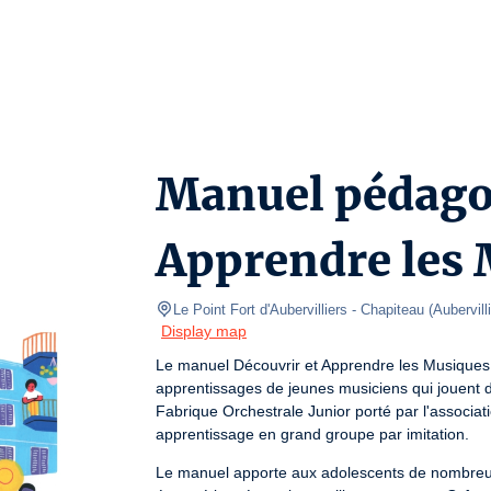
Manuel pédago
Apprendre les
Le Point Fort d'Aubervilliers
- Chapiteau 
(
Aubervill
Display map
Le manuel Découvrir et Apprendre les Musiques
apprentissages de jeunes musiciens qui jouent de
Fabrique Orchestrale Junior porté par l'associat
apprentissage en grand groupe par imitation.
Le manuel apporte aux adolescents de nombreuses